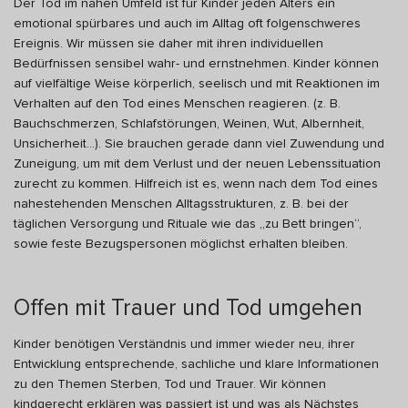
Der Tod im nahen Umfeld ist für Kinder jeden Alters ein
emotional spürbares und auch im Alltag oft folgenschweres
Ereignis. Wir müssen sie daher mit ihren individuellen
Bedürfnissen sensibel wahr- und ernstnehmen. Kinder können
auf vielfältige Weise körperlich, seelisch und mit Reaktionen im
Verhalten auf den Tod eines Menschen reagieren. (z. B.
Bauchschmerzen, Schlafstörungen, Weinen, Wut, Albernheit,
Unsicherheit…). Sie brauchen gerade dann viel Zuwendung und
Zuneigung, um mit dem Verlust und der neuen Lebenssituation
zurecht zu kommen. Hilfreich ist es, wenn nach dem Tod eines
nahestehenden Menschen Alltagsstrukturen, z. B. bei der
täglichen Versorgung und Rituale wie das „zu Bett bringen“,
sowie feste Bezugspersonen möglichst erhalten bleiben.
Offen mit Trauer und Tod umgehen
Kinder benötigen Verständnis und immer wieder neu, ihrer
Entwicklung entsprechende, sachliche und klare Informationen
zu den Themen Sterben, Tod und Trauer. Wir können
kindgerecht erklären was passiert ist und was als Nächstes