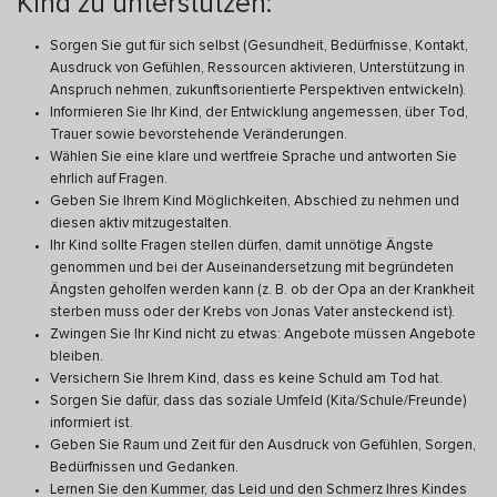
Kind zu unterstützen:
Sorgen Sie gut für sich selbst (Gesundheit, Bedürfnisse, Kontakt,
Ausdruck von Gefühlen, Ressourcen aktivieren, Unterstützung in
Anspruch nehmen, zukunftsorientierte Perspektiven entwickeln).
Informieren Sie Ihr Kind, der Entwicklung angemessen, über Tod,
Trauer sowie bevorstehende Veränderungen.
Wählen Sie eine klare und wertfreie Sprache und antworten Sie
ehrlich auf Fragen.
Geben Sie Ihrem Kind Möglichkeiten, Abschied zu nehmen und
diesen aktiv mitzugestalten.
Ihr Kind sollte Fragen stellen dürfen, damit unnötige Ängste
genommen und bei der Auseinandersetzung mit begründeten
Ängsten geholfen werden kann (z. B. ob der Opa an der Krankheit
sterben muss oder der Krebs von Jonas Vater ansteckend ist).
Zwingen Sie Ihr Kind nicht zu etwas: Angebote müssen Angebote
bleiben.
Versichern Sie Ihrem Kind, dass es keine Schuld am Tod hat.
Sorgen Sie dafür, dass das soziale Umfeld (Kita/Schule/Freunde)
informiert ist.
Geben Sie Raum und Zeit für den Ausdruck von Gefühlen, Sorgen,
Bedürfnissen und Gedanken.
Lernen Sie den Kummer, das Leid und den Schmerz Ihres Kindes