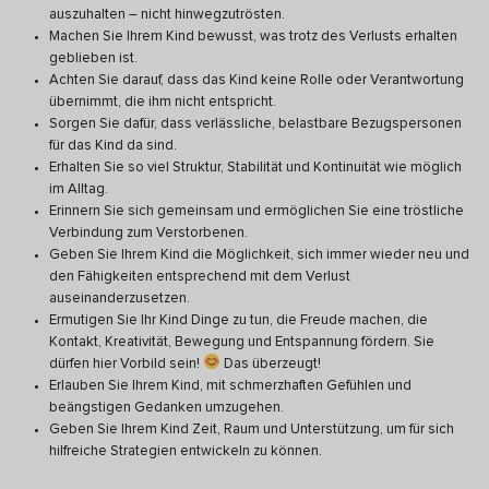
auszuhalten – nicht hinwegzutrösten.
Machen Sie Ihrem Kind bewusst, was trotz des Verlusts erhalten
geblieben ist.
Achten Sie darauf, dass das Kind keine Rolle oder Verantwortung
übernimmt, die ihm nicht entspricht.
Sorgen Sie dafür, dass verlässliche, belastbare Bezugspersonen
für das Kind da sind.
Erhalten Sie so viel Struktur, Stabilität und Kontinuität wie möglich
im Alltag.
Erinnern Sie sich gemeinsam und ermöglichen Sie eine tröstliche
Verbindung zum Verstorbenen.
Geben Sie Ihrem Kind die Möglichkeit, sich immer wieder neu und
den Fähigkeiten entsprechend mit dem Verlust
auseinanderzusetzen.
Ermutigen Sie Ihr Kind Dinge zu tun, die Freude machen, die
Kontakt, Kreativität, Bewegung und Entspannung fördern. Sie
dürfen hier Vorbild sein!
Das überzeugt!
Erlauben Sie Ihrem Kind, mit schmerzhaften Gefühlen und
beängstigen Gedanken umzugehen.
Geben Sie Ihrem Kind Zeit, Raum und Unterstützung, um für sich
hilfreiche Strategien entwickeln zu können.