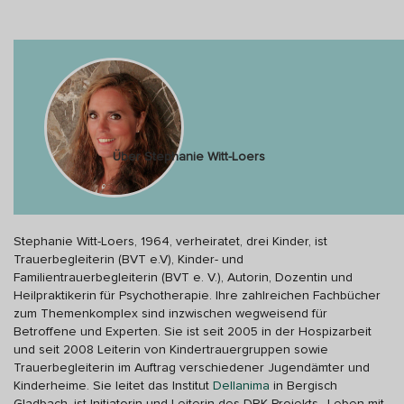
Über Stephanie Witt-Loers
Stephanie Witt-Loers, 1964, verheiratet, drei Kinder, ist
Trauerbegleiterin (BVT e.V), Kinder- und
Familientrauerbegleiterin (BVT e. V.), Autorin, Dozentin und
Heilpraktikerin für Psychotherapie. Ihre zahlreichen Fachbücher
zum Themenkomplex sind inzwischen wegweisend für
Betroffene und Experten. Sie ist seit 2005 in der Hospizarbeit
und seit 2008 Leiterin von Kindertrauergruppen sowie
Trauerbegleiterin im Auftrag verschiedener Jugendämter und
Kinderheime. Sie leitet das Institut
Dellanima
in Bergisch
Gladbach, ist Initiatorin und Leiterin des DRK Projekts „Leben mit