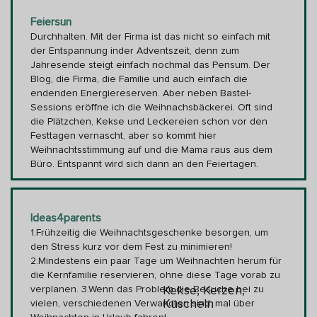
Feiersun
Durchhalten. Mit der Firma ist das nicht so einfach mit
der Entspannung inder Adventszeit, denn zum
Jahresende steigt einfach nochmal das Pensum. Der
Blog, die Firma, die Familie und auch einfach die
endenden Energiereserven. Aber neben Bastel-
Sessions eröffne ich die Weihnachsbäckerei. Oft sind
die Plätzchen, Kekse und Leckereien schon vor den
Festtagen vernascht, aber so kommt hier
Weihnachtsstimmung auf und die Mama raus aus dem
Büro. Entspannt wird sich dann an den Feiertagen.
Ideas4parents
1.Frühzeitig die Weihnachtsgeschenke besorgen, um
den Stress kurz vor dem Fest zu minimieren!
2.Mindestens ein paar Tage um Weihnachten herum für
die Kernfamilie reservieren, ohne diese Tage vorab zu
verplanen. 3.Wenn das Problem die Besuche bei zu
Kekse, Kerzen,
Kuscheln
vielen, verschiedenen Verwandten sind: mal über