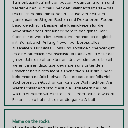
Tannenbaumkauf mit den besten Freunden und hin und
wieder einen Bummel über den Weihnachtsmarkt – das
reicht. Ich nehme mir lieber zu Hause viel Zeit zum
gemeinsamen Singen, Basteln und Dekorieren. Zudem
besorge ich zum Beispiel alle Kleinigkeiten für die
Adventskalender der Kinder bereits das ganze Jahr
über. Immer wenn ich etwas sehe, nehme ich es gleich
mit. So habe ich Anfang November bereits alles
zusammen. Für Omas, Opas und sonstige Schenker gibt
es eine öffentliche Wunschliste auf Amazon, die sie das
ganze Jahr einsehen können. Und wir sind bereits seit
vielen Jahren dazu übergegangen uns unter den
Erwachsenen nichts mehr zu schenken. Nur die Kinder
bekommen natürlich etwas. Das erspart ebenfalls viel
Sucherei nach Geschenken kurz vor Weihnachten. Am
Weihnachtsabend sind meist die Großeltern bei uns.
Auch hier halten wir es stressfrei. Jeder bringt etwas zu
Essen mit, so hat nicht einer die ganze Arbeit.
Mama on the rocks
Ich kaufe alle Weihnachtsgeschenke schon vor dem 1.