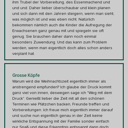
ihm Trubel der Vorbereitung, des Essenmachend und
und und. Daher lieber überschaubar und klein planen
und sich dann mit den Jahren steigern, wenn man sieht,
was möglich ist und was eben nicht. Natürlich
bekommen nämlich auch die Kinder die Aufregung der
Erwachsenen ganz genau mit und spiegeln sie oft
genug. Sie brauchen daher dann noch einmal
besonders Zuwendung. Und das kann zum Problem
werden, wenn man eigentlich doch alles schon anders
verplant hat.
Grosse Köpfe
Warum wird die Weihnachtszeit eigentlich immer als
anstrengend empfunden? Ich glaube der Druck kommt
ganz viel von innen, deswegen sage ich "Weg mit dem
Druck". Genießt lieber die Zeit mit all den schönen
Terminen wie Plätzchen backen, Freunde treffen und
Vorbereitungen. Ich freue mich eigentlich immer darauf
und suche nun eigentlich genau in der Zeit keine
wirkliche Entspannung mit der Familie sonder einfach
nur Spaß und diese Erkenntnis entspannt dann doch