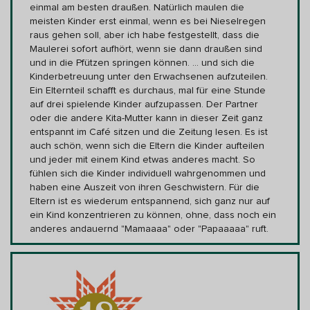
einmal am besten draußen. Natürlich maulen die
meisten Kinder erst einmal, wenn es bei Nieselregen
raus gehen soll, aber ich habe festgestellt, dass die
Maulerei sofort aufhört, wenn sie dann draußen sind
und in die Pfützen springen können. ... und sich die
Kinderbetreuung unter den Erwachsenen aufzuteilen.
Ein Elternteil schafft es durchaus, mal für eine Stunde
auf drei spielende Kinder aufzupassen. Der Partner
oder die andere Kita-Mutter kann in dieser Zeit ganz
entspannt im Café sitzen und die Zeitung lesen. Es ist
auch schön, wenn sich die Eltern die Kinder aufteilen
und jeder mit einem Kind etwas anderes macht. So
fühlen sich die Kinder individuell wahrgenommen und
haben eine Auszeit von ihren Geschwistern. Für die
Eltern ist es wiederum entspannend, sich ganz nur auf
ein Kind konzentrieren zu können, ohne, dass noch ein
anderes andauernd "Mamaaaa" oder "Papaaaaa" ruft.