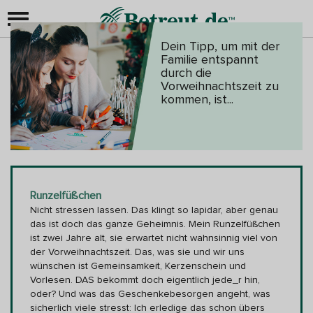
Dein Tipp, um mit der
Familie entspannt
Erster Advent
durch die
Vorweihnachtszeit zu
kommen, ist...
Runzelfüßchen
Nicht stressen lassen. Das klingt so lapidar, aber genau
das ist doch das ganze Geheimnis. Mein Runzelfüßchen
ist zwei Jahre alt, sie erwartet nicht wahnsinnig viel von
der Vorweihnachtszeit. Das, was sie und wir uns
wünschen ist Gemeinsamkeit, Kerzenschein und
Vorlesen. DAS bekommt doch eigentlich jede_r hin,
oder? Und was das Geschenkebesorgen angeht, was
sicherlich viele stresst: Ich erledige das schon übers