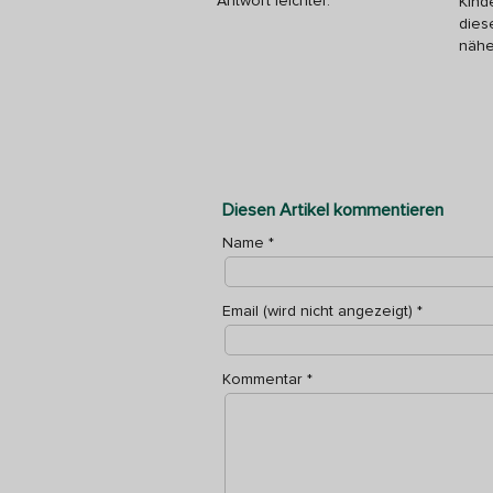
Antwort leichter.
Kind
dies
nähe
Diesen Artikel kommentieren
Name
*
Email (wird nicht angezeigt)
*
Kommentar
*