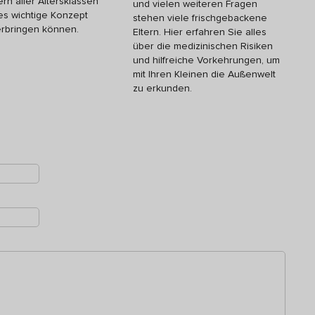
ern aller Altersklassen
und vielen weiteren Fragen
es wichtige Konzept
stehen viele frischgebackene
rbringen können.
Eltern. Hier erfahren Sie alles
über die medizinischen Risiken
und hilfreiche Vorkehrungen, um
mit Ihren Kleinen die Außenwelt
zu erkunden.