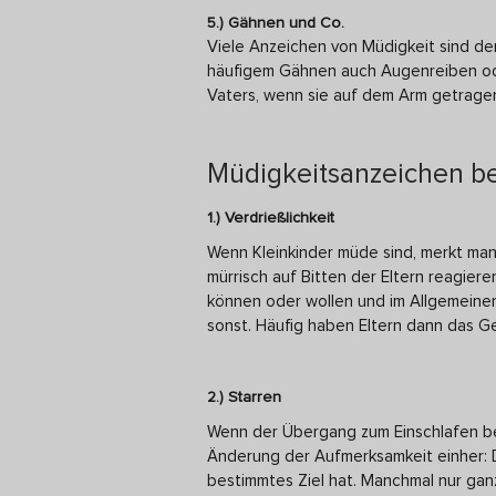
5.) Gähnen und Co.
Viele Anzeichen von Müdigkeit sind d
häufigem Gähnen auch Augenreiben od
Vaters, wenn sie auf dem Arm getrage
Müdigkeitsanzeichen be
1.) Verdrießlichkeit
Wenn Kleinkinder müde sind, merkt man
mürrisch auf Bitten der Eltern reagiere
können oder wollen und im Allgemeinen
sonst. Häufig haben Eltern dann das Ge
2.) Starren
Wenn der Übergang zum Einschlafen bere
Änderung der Aufmerksamkeit einher: D
bestimmtes Ziel hat. Manchmal nur gan