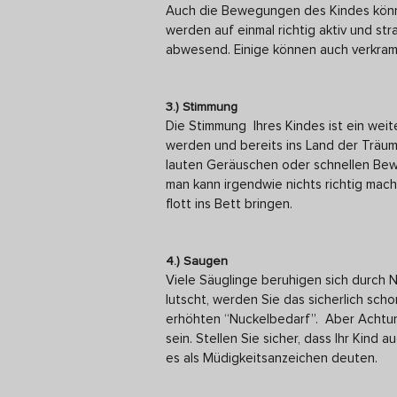
Auch die Bewegungen des Kindes könn
werden auf einmal richtig aktiv und st
abwesend. Einige können auch verkramp
3.) Stimmung
Die Stimmung Ihres Kindes ist ein weit
werden und bereits ins Land der Träum
lauten Geräuschen oder schnellen Bew
man kann irgendwie nichts richtig mache
flott ins Bett bringen.
4.) Saugen
Viele Säuglinge beruhigen sich durch 
lutscht, werden Sie das sicherlich sc
erhöhten “Nuckelbedarf”. Aber Achtun
sein. Stellen Sie sicher, dass Ihr Kind 
es als Müdigkeitsanzeichen deuten.