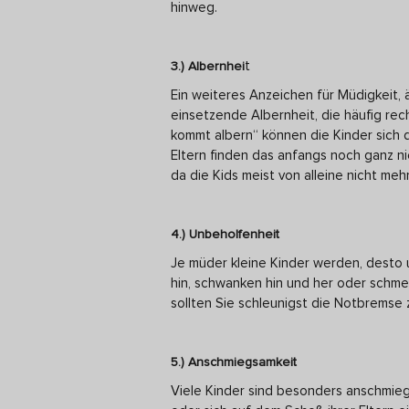
hinweg.
t
3.) Albernhei
Ein weiteres Anzeichen für Müdigkeit, ä
einsetzende Albernheit, die häufig r
kommt albern“ können die Kinder sich d
Eltern finden das anfangs noch ganz n
da die Kids meist von alleine nicht me
4.) Unbeholfenheit
Je müder kleine Kinder werden, desto u
hin, schwanken hin und her oder schme
sollten Sie schleunigst die Notbremse z
5.) Anschmiegsamkeit
Viele Kinder sind besonders anschmie