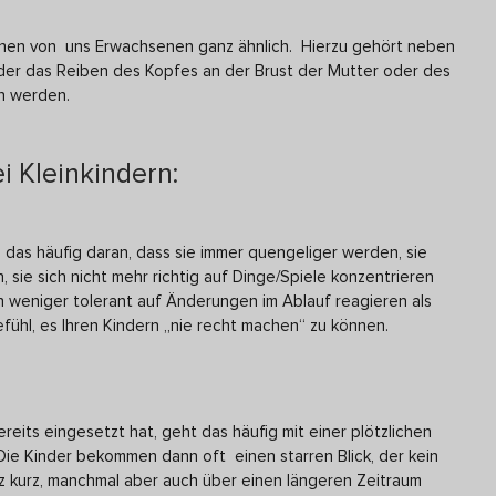
enen von uns Erwachsenen ganz ähnlich. Hierzu gehört neben
er das Reiben des Kopfes an der Brust der Mutter oder des
n werden.
i Kleinkindern:
 das häufig daran, dass sie immer quengeliger werden, sie
n, sie sich nicht mehr richtig auf Dinge/Spiele konzentrieren
 weniger tolerant auf Änderungen im Ablauf reagieren als
fühl, es Ihren Kindern „nie recht machen“ zu können.
its eingesetzt hat, geht das häufig mit einer plötzlichen
ie Kinder bekommen dann oft einen starren Blick, der kein
z kurz, manchmal aber auch über einen längeren Zeitraum