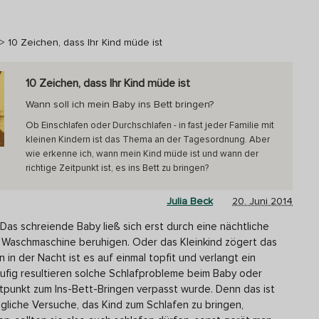
>
10 Zeichen, dass Ihr Kind müde ist
10 Zeichen, dass Ihr Kind müde ist
Wann soll ich mein Baby ins Bett bringen?
Ob Einschlafen oder Durchschlafen - in fast jeder Familie mit
kleinen Kindern ist das Thema an der Tagesordnung. Aber
wie erkenne ich, wann mein Kind müde ist und wann der
richtige Zeitpunkt ist, es ins Bett zu bringen?
Julia Beck
20. Juni 2014
Das schreiende Baby ließ sich erst durch eine nächtliche
 Waschmaschine beruhigen. Oder das Kleinkind zögert das
in der Nacht ist es auf einmal topfit und verlangt ein
ufig resultieren solche Schlafprobleme beim Baby oder
itpunkt zum Ins-Bett-Bringen verpasst wurde. Denn das ist
gliche Versuche, das Kind zum Schlafen zu bringen,