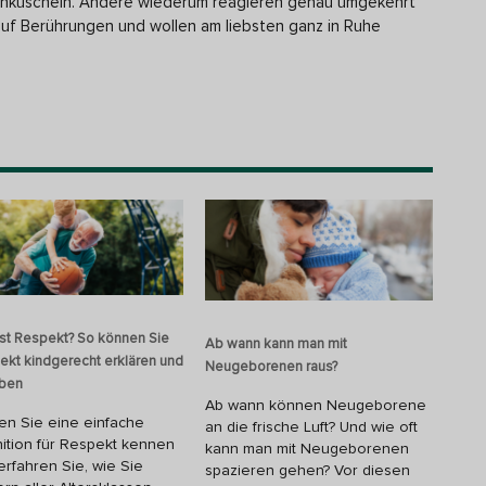
 einkuscheln. Andere wiederum reagieren genau umgekehrt
uf Berührungen und wollen am liebsten ganz in Ruhe
ist Respekt? So können Sie
Ab wann kann man mit
ekt kindgerecht erklären und
Neugeborenen raus?
eben
Ab wann können Neugeborene
en Sie eine einfache
an die frische Luft? Und wie oft
nition für Respekt kennen
kann man mit Neugeborenen
erfahren Sie, wie Sie
spazieren gehen? Vor diesen