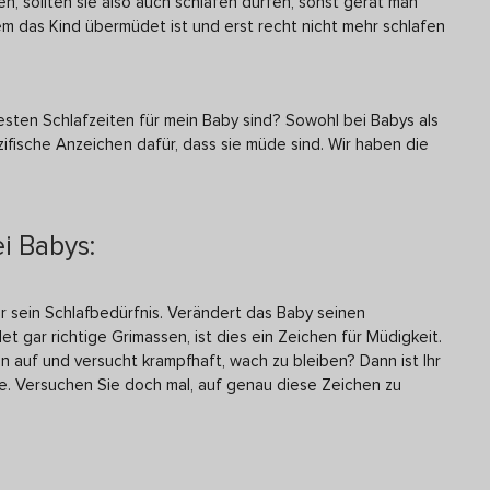
, sollten sie also auch schlafen dürfen, sonst gerät man
dem das Kind übermüdet ist und erst recht nicht mehr schlafen
esten Schlafzeiten für mein Baby sind? Sowohl bei Babys als
zifische Anzeichen dafür, dass sie müde sind. Wir haben die
i Babys:
er sein Schlafbedürfnis. Verändert das Baby seinen
t gar richtige Grimassen, ist dies ein Zeichen für Müdigkeit.
en auf und versucht krampfhaft, wach zu bleiben? Dann ist Ihr
e. Versuchen Sie doch mal, auf genau diese Zeichen zu