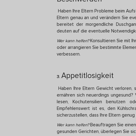
Haben Ihre Eltern Probleme beim Aufs
Eltern genau an und verändern Sie eve
bereitet der morgendliche Duschgan
deuten auf die eventuelle Notwendigkei
Konsultieren Sie mit Ih
Wer kann helfen?
oder arrangieren Sie bestimmte Element
verbessern.
Appetitlosigkeit
3.
Haben Ihre Eltern Gewicht verloren, 
ernähren sich neuerdings ungesund? V
lesen, Kochutensilien benutzen o
Empfehlenswert ist es, den Kühlsch
sicherzustellen, dass Ihre Eltern genug
Beauftragen Sie eine
Wer kann helfen?
gesunden Gerichten, überlegen Sie sic