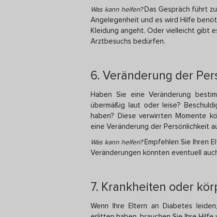
Das Gespräch führt zum 
Was kann helfen?
Angelegenheit und es wird Hilfe benöt
Kleidung angeht. Oder vielleicht gibt 
Arztbesuchs bedürfen.
6. Veränderung der Pers
Haben Sie eine Veränderung bestim
übermäßig laut oder leise? Beschul
haben? Diese verwirrten Momente kö
eine Veränderung der Persönlichkeit a
Empfehlen Sie Ihren El
Was kann helfen?
Veränderungen könnten eventuell auc
7. Krankheiten oder kö
Wenn Ihre Eltern an Diabetes leiden
erlitten haben, brauchen Sie Ihre Hilfe 