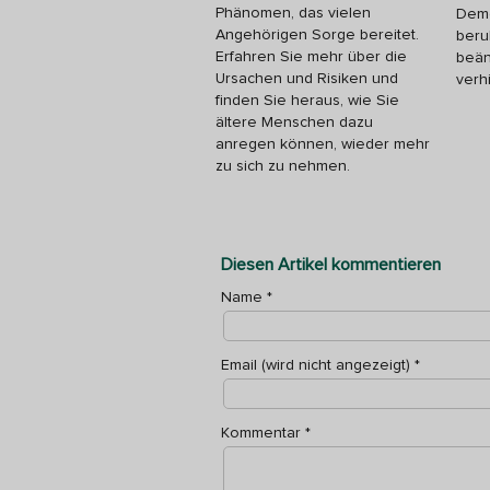
Phänomen, das vielen
Deme
Angehörigen Sorge bereitet.
beru
Erfahren Sie mehr über die
beän
Ursachen und Risiken und
verh
finden Sie heraus, wie Sie
ältere Menschen dazu
anregen können, wieder mehr
zu sich zu nehmen.
Diesen Artikel kommentieren
Name
*
Email (wird nicht angezeigt)
*
Kommentar
*