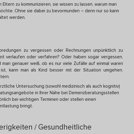
en Eltern zu kommunizieren, sie wissen zu lassen, warum man
 möchte. Ohne sie dabei zu bevormunden – denn nur so kann
altet werden.
abredungen zu vergessen oder Rechnungen unpünktlich zu
Zeit verlaufen oder verfahren? Oder haben sogar vergessen,
 man genauer weiß, ob es nur viele Zufälle auf einmal waren
ist, kann man als Kind besser mit der Situation umgehen.
tern.
rztliche Untersuchung (sowohl medizinisch als auch kognitiv)
ratungsangebote in Ihrer Nähe bei Demenzberatungsstellen
önlich bei wichtigen Terminen oder stellen einen
ntlastung bringt.
rigkeiten / Gesundheitliche