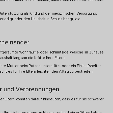
nterstützung als Kind und der medizinischen Versorgung,
erledigt oder den Haushalt in Schuss bringt, die
cheinander
naufgeräumte Wohnräume oder schmutzige Wäsche im Zuhause
Haushalt langsam die Kräfte Ihrer Eltern!
e Ihre Mutter beim Putzen unterstützt oder ein Einkaufshelfer
t es für Ihre Eltern leichter, den Alltag zu bestreiten!
zer und Verbrennungen
er Eltern könnten darauf hindeuten, dass es für sie schwerer
ss Ihre Liebsten gerne zu Hause sind und ein erfülltes Leben