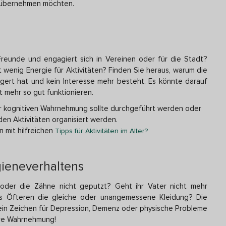
g übernehmen möchten.
 Freunde und engagiert sich in Vereinen oder für die Stadt?
at wenig Energie für Aktivitäten? Finden Sie heraus, warum die
gert hat und kein Interesse mehr besteht. Es könnte darauf
 mehr so gut funktionieren.
 kognitiven Wahrnehmung sollte durchgeführt werden oder
den Aktivitäten organisiert werden.
rn mit hilfreichen
Tipps für Aktivitäten im Alter?
ieneverhaltens
oder die Zähne nicht geputzt? Geht ihr Vater nicht mehr
es Öfteren die gleiche oder unangemessene Kleidung? Die
in Zeichen für Depression, Demenz oder physische Probleme
Ihre Wahrnehmung!