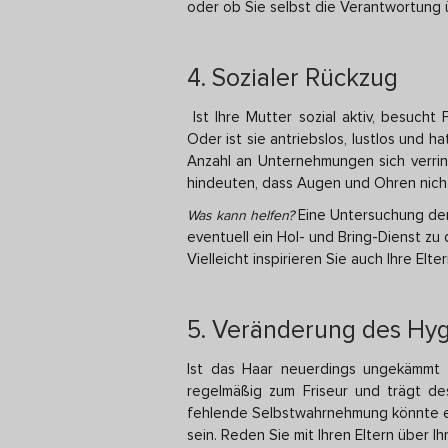
oder ob Sie selbst die Verantwortun
4. Sozialer Rückzug
Ist Ihre Mutter sozial aktiv, besucht
Oder ist sie antriebslos, lustlos und h
Anzahl an Unternehmungen sich verrin
hindeuten, dass Augen und Ohren nicht
Eine Untersuchung der
Was kann helfen?
eventuell ein Hol- und Bring-Dienst zu 
Vielleicht inspirieren Sie auch Ihre Elte
5. Veränderung des Hyg
Ist das Haar neuerdings ungekämmt 
regelmäßig zum Friseur und trägt d
fehlende Selbstwahrnehmung könnte e
sein. Reden Sie mit Ihren Eltern über 