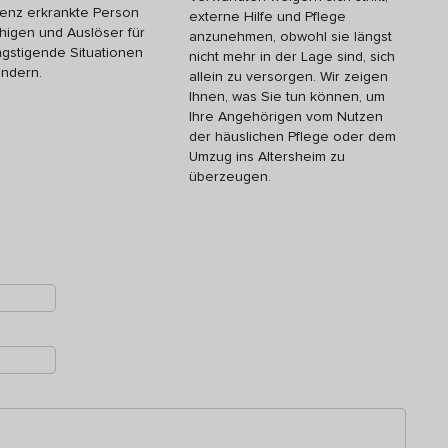
nz erkrankte Person
externe Hilfe und Pflege
higen und Auslöser für
anzunehmen, obwohl sie längst
gstigende Situationen
nicht mehr in der Lage sind, sich
indern.
allein zu versorgen. Wir zeigen
Ihnen, was Sie tun können, um
Ihre Angehörigen vom Nutzen
der häuslichen Pflege oder dem
Umzug ins Altersheim zu
überzeugen.