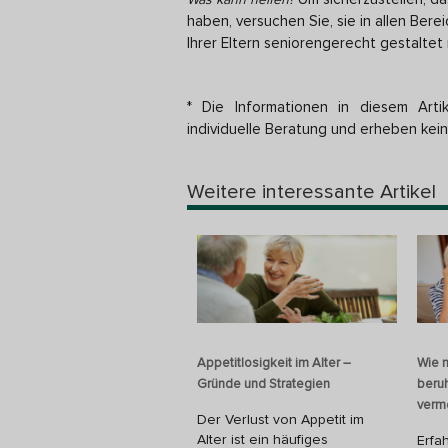
Was kann helfen?
haben, versuchen Sie, sie in allen Ber
Ihrer Eltern seniorengerecht gestaltet
* Die Informationen in diesem Artik
individuelle Beratung und erheben kein
Weitere interessante Artikel
Appetitlosigkeit im Alter –
Wie 
Gründe und Strategien
beru
verm
Der Verlust von Appetit im
Alter ist ein häufiges
Erfa