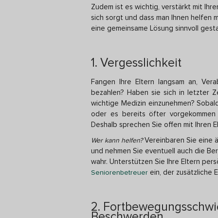
Zudem ist es wichtig, verstärkt mit Ihr
sich sorgt und dass man Ihnen helfen
eine gemeinsame Lösung sinnvoll gest
1. Vergesslichkeit
Fangen Ihre Eltern langsam an, Ver
bezahlen? Haben sie sich in letzter 
wichtige Medizin einzunehmen? Sobald
oder es bereits öfter vorgekommen 
Deshalb sprechen Sie offen mit Ihren El
Vereinbaren Sie eine ä
Wer kann helfen?
und nehmen Sie eventuell auch die Be
wahr. Unterstützen Sie Ihre Eltern pers
ein, der zusätzliche E
Seniorenbetreuer
2. Fortbewegungsschwie
Beschwerden