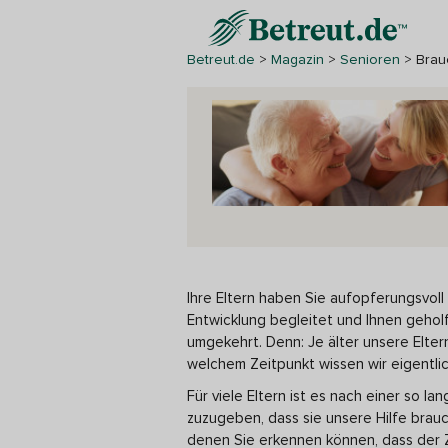
Betreut.de
>
Magazin
>
Senioren
>
Brauc
Ihre Eltern haben Sie aufopferungsvoll
Entwicklung begleitet und Ihnen gehol
umgekehrt. Denn: Je älter unsere Elter
welchem Zeitpunkt wissen wir eigentlic
Für viele Eltern ist es nach einer so 
zuzugeben, dass sie unsere Hilfe brau
denen Sie erkennen können, dass der Z