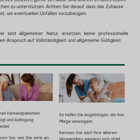
eichen zu unterstützen. Achten Sie darauf, dass das Zuhause
 ist, um eventuellen Unfällen vorzubeugen.
el sind allgemeiner Natur, ersetzen keine professionelle
en Anspruch auf Vollständigkeit und allgemeine Gültigkeit.
man Demenzpatienten
So helfen Sie Angehörigen, die ihre
higt und Aufregung
Pflege verweigern
eidet
Kennen Sie das? Ihre älteren
hren Sie, wie Sie eine an
Verwandten weigern sich strikt,