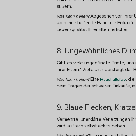
äußern.
Abgesehen von Ihrer U
Was kann helfen?
kann eine helfende Hand, die Einkäufe 
Lebensqualität Ihrer Eltern erhöhen.
8. Ungewöhnliches Dur
Gibt es viele ungeöffnete Briefe, u
Ihrer Eltern? Vielleicht übersteigt der 
Eine
, di
Was kann helfen?
Haushaltsfee
beim Tragen der schweren Einkäufe, mach
9. Blaue Flecken, Krat
Vermehrte, unerklärte Verletzungen Ihr
wird, auf sich selbst achtzugeben.
Um sicherzustellen, da