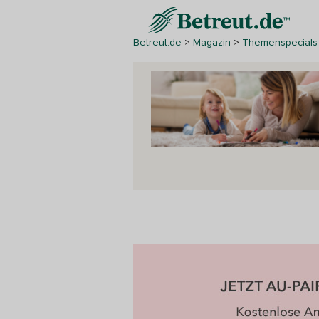
Betreut.de
>
Magazin
>
Themenspecials