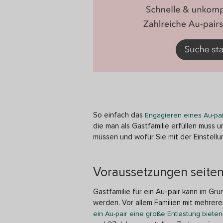
So einfach das
Engagieren eines Au-pai
die man als Gastfamilie erfüllen muss u
müssen und wofür Sie mit der Einstell
Voraussetzungen seiten
Gastfamilie für ein Au-pair kann im Gr
werden. Vor allem Familien mit mehreren
ein Au-pair eine große Entlastung bieten