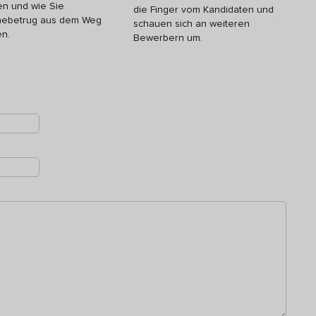
ten und wie Sie
die Finger vom Kandidaten und
nebetrug aus dem Weg
schauen sich an weiteren
n.
Bewerbern um.