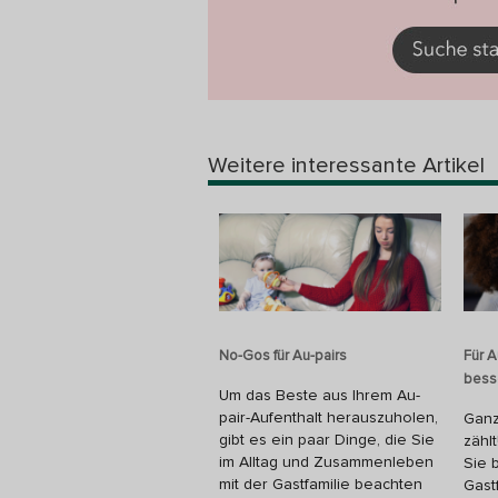
Weitere interessante Artikel
No-Gos für Au-pairs
Für A
bess
Um das Beste aus Ihrem Au-
pair-Aufenthalt herauszuholen,
Ganz
gibt es ein paar Dinge, die Sie
zähl
im Alltag und Zusammenleben
Sie 
mit der Gastfamilie beachten
Gast