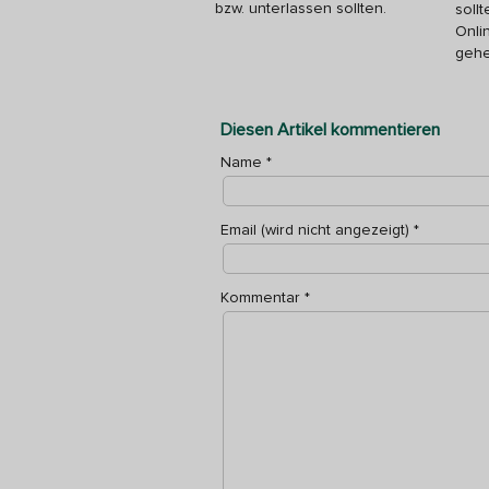
bzw. unterlassen sollten.
soll
Onli
gehe
Diesen Artikel kommentieren
Name
*
Email (wird nicht angezeigt)
*
Kommentar
*