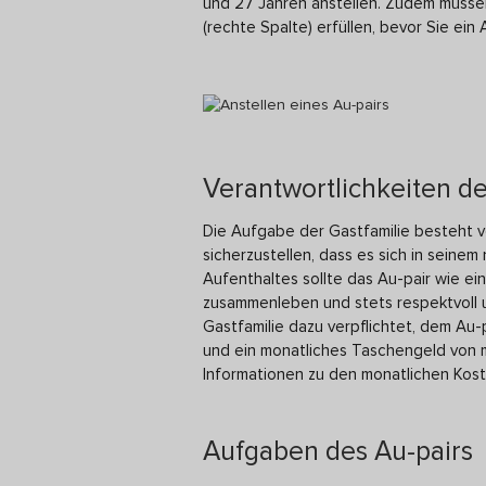
und 27 Jahren anstellen. Zudem müss
(rechte Spalte) erfüllen, bevor Sie ein
Verantwortlichkeiten de
Die Aufgabe der Gastfamilie besteht vor
sicherzustellen, dass es sich in seine
Aufenthaltes sollte das Au-pair wie ein
zusammenleben und stets respektvoll u
Gastfamilie dazu verpflichtet, dem Au
und ein monatliches Taschengeld von m
Informationen zu den monatlichen Koste
Aufgaben des Au-pairs