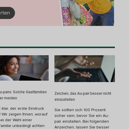
u-pairs: Solche Gastfamilien
Zeichen, das Au-pair besser nicht
er meiden
einzustellen
 klar, der erste Eindruck
Sie sollten sich 100 Prozent
t! Wir zeigen Ihnen, worauf
sicher sein, bevor Sie ein Au-
bei der Wahl einer
pair einstellen. Bei folgenden
familie unbedingt achten
Anzeichen, lassen Sie besser